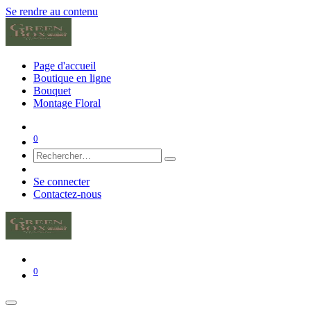
Se rendre au contenu
Page d'accueil
Boutique en ligne
Bouquet
Montage Floral
0
Se connecter
Contactez-nous
0