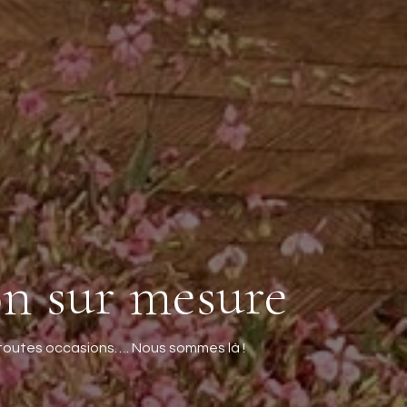
on sur mesure
ur toutes occasions…. Nous sommes là !