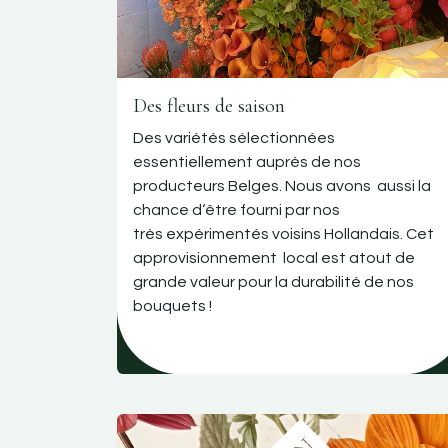
Des fleurs de saison
Des variétés sélectionnées
essentiellement auprès de nos
producteurs Belges. Nous avons aussi la
chance d‘être fourni par nos
très expérimentés voisins Hollandais. Cet
approvisionnement local est atout de
grande valeur pour la durabilité de nos
bouquets !