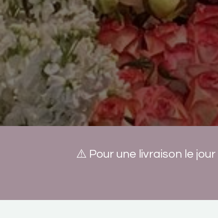
⚠️ Pour une livraison le jo