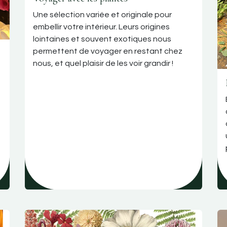
Une sélection variée et originale pour
embellir votre intérieur. Leurs origines
lointaines et souvent exotiques nous
permettent de voyager en restant chez
nous, et quel plaisir de les voir grandir !