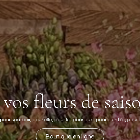
s fleurs de sais
 pour soutenir, pour elle, pour lui, pour eux , pour bientôt, po
Boutique en ligne