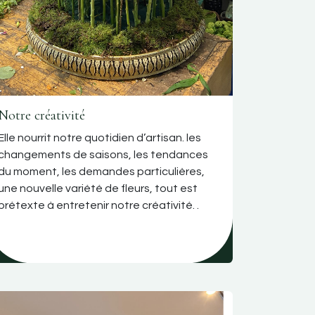
Notre créativité
Elle nourrit notre quotidien d’artisan. les
changements de saisons, les tendances
du moment, les demandes particulières,
une nouvelle variété de fleurs, tout est
prétexte à entretenir notre créativité. .